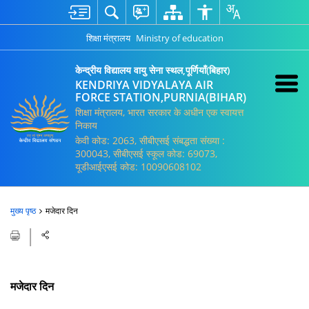
शिक्षा मंत्रालय
Ministry of education
केन्द्रीय विद्यालय वायु सेना स्थल,पूर्णियाँ(बिहार)
KENDRIYA VIDYALAYA AIR
FORCE STATION,PURNIA(BIHAR)
शिक्षा मंत्रालय, भारत सरकार के अधीन एक स्वायत्त
निकाय
केवी कोड: 2063, सीबीएसई संबद्धता संख्या :
300043, सीबीएसई स्कूल कोड: 69073,
यूडीआईएसई कोड: 10090608102
मुख्य पृष्ठ
मजेदार दिन
मजेदार दिन