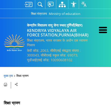
शिक्षा मंत्रालय
Ministry of education
केन्द्रीय विद्यालय वायु सेना स्थल,पूर्णियाँ(बिहार)
KENDRIYA VIDYALAYA AIR
FORCE STATION,PURNIA(BIHAR)
शिक्षा मंत्रालय, भारत सरकार के अधीन एक स्वायत्त
निकाय
केवी कोड: 2063, सीबीएसई संबद्धता संख्या :
300043, सीबीएसई स्कूल कोड: 69073,
यूडीआईएसई कोड: 10090608102
मुख्य पृष्ठ
शिक्षा भ्रमण
शिक्षा भ्रमण