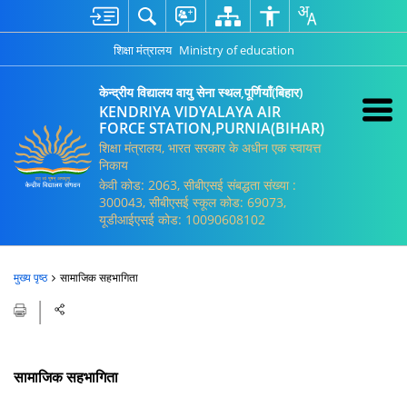
शिक्षा मंत्रालय
Ministry of education
केन्द्रीय विद्यालय वायु सेना स्थल,पूर्णियाँ(बिहार)
KENDRIYA VIDYALAYA AIR
FORCE STATION,PURNIA(BIHAR)
शिक्षा मंत्रालय, भारत सरकार के अधीन एक स्वायत्त
निकाय
केवी कोड: 2063, सीबीएसई संबद्धता संख्या :
300043, सीबीएसई स्कूल कोड: 69073,
यूडीआईएसई कोड: 10090608102
मुख्य पृष्ठ
सामाजिक सहभागिता
सामाजिक सहभागिता